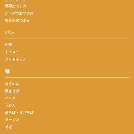
野菜おつまみ
チーズのおつまみ
魚介のおつまみ
パン
ピザ
トースト
サンドイッチ
麺
そうめん
焼きそば
パスタ
うどん
油そば・まぜそば
ラーメン
そば