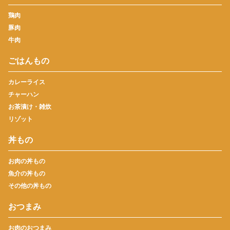
鶏肉
豚肉
牛肉
ごはんもの
カレーライス
チャーハン
お茶漬け・雑炊
リゾット
丼もの
お肉の丼もの
魚介の丼もの
その他の丼もの
おつまみ
お肉のおつまみ