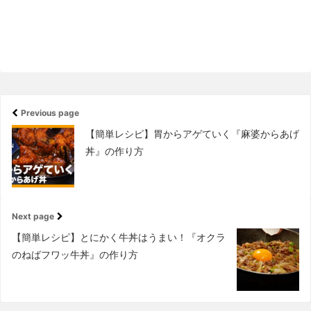
Previous page
【簡単レシピ】胃からアゲていく『麻婆からあげ
丼』の作り方
Next page
【簡単レシピ】とにかく牛丼はうまい！『オクラ
のねばフワッ牛丼』の作り方