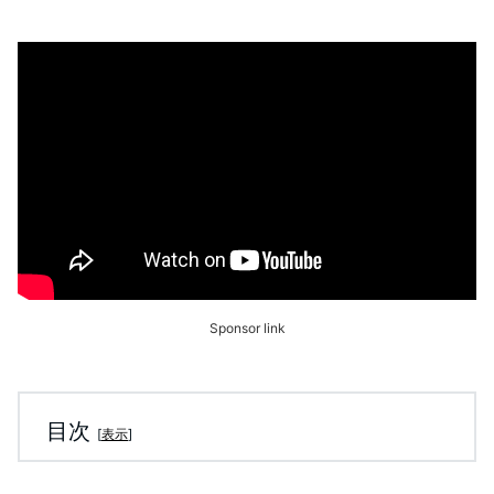
Sponsor link
目次
[
表示
]