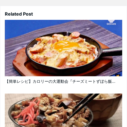
Related Post
【簡単レシピ】カロリーの大運動会『チーズミートずぼら飯...