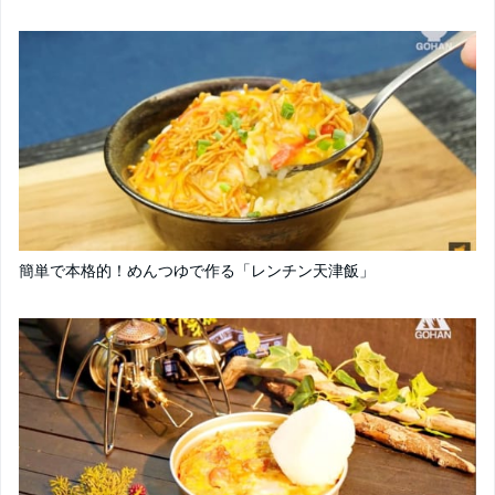
簡単で本格的！めんつゆで作る「レンチン天津飯」