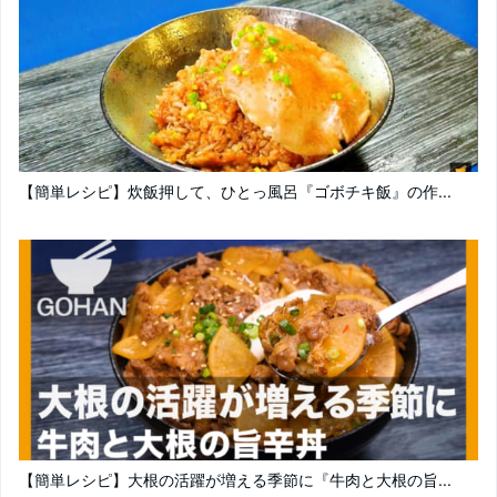
【簡単レシピ】炊飯押して、ひとっ風呂『ゴボチキ飯』の作...
【簡単レシピ】大根の活躍が増える季節に『牛肉と大根の旨...