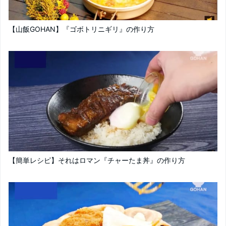
【山飯GOHAN】『ゴボトリニギリ』の作り方
【簡単レシピ】それはロマン『チャーたま丼』の作り方