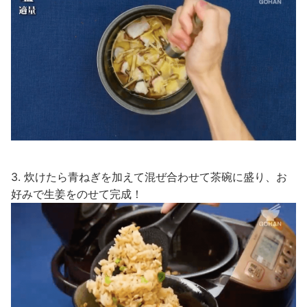
3. 炊けたら青ねぎを加えて混ぜ合わせて茶碗に盛り、お
好みで生姜をのせて完成！