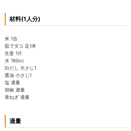
材料(1人分)
米 1合
茹でダコ 足1本
生姜 1片
水 180cc
白だし 大さじ1
醤油 小さじ1
塩 適量
胡椒 適量
青ねぎ 適量
適量