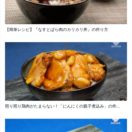
【簡単レシピ】『なすとばら肉のカリカリ丼』の作り方
照り照り鶏肉がたまらない！「にんにくの親子煮込み」の作...