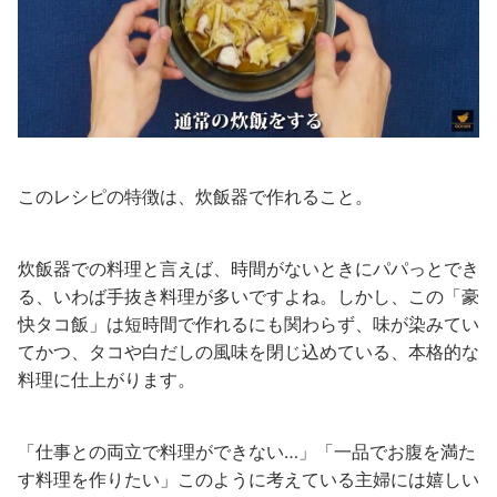
このレシピの特徴は、炊飯器で作れること。
炊飯器での料理と言えば、時間がないときにパパっとでき
る、いわば手抜き料理が多いですよね。しかし、この「豪
快タコ飯」は短時間で作れるにも関わらず、味が染みてい
てかつ、タコや白だしの風味を閉じ込めている、本格的な
料理に仕上がります。
「仕事との両立で料理ができない…」「一品でお腹を満た
す料理を作りたい」このように考えている主婦には嬉しい