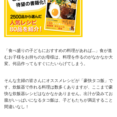
「食べ盛りの子どもにおすすめの料理があれば…」食が進
むお子様をお持ちのお母様は、料理を作るのがなかなか大
変。何品作ってもすぐにたいらげてしまう。
そんな主婦の皆さんにオススメレシピが「豪快タコ飯」で
す。炊飯器で作れる料理は数多くありますが、ここまで豪
快な炊飯器レシピはなかなかありません。出汁が染みてお
腹がいっぱいになるタコ飯は、子どもたちが満足すること
間違いなし！