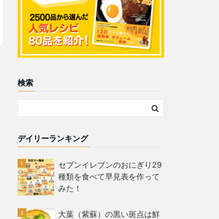
検索
デイリーランキング
セブンイレブンのおにぎり29
種類を食べて早見表を作って
みた！
大葉（紫蘇）の黒い斑点は鮮