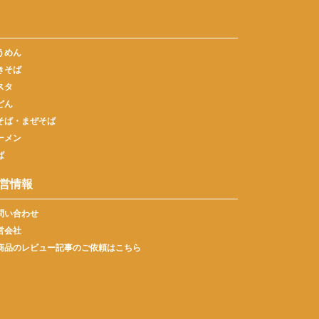
うめん
きそば
スタ
どん
そば・まぜそば
ーメン
ば
営情報
問い合わせ
営会社
商品のレビュー記事のご依頼はこちら