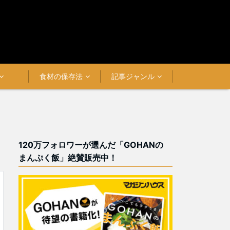
食材の保存法
記事ジャンル
120万フォロワーが選んだ「GOHANの
まんぷく飯」絶賛販売中！