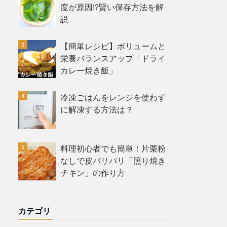
度が原因!?賢い保存方法を解
説
【簡単レシピ】ボリュームと
栄養バランスアップ「ドライ
カレー焼き飯」
冷凍ごはんをレンジを使わず
に解凍する方法は？
料理初心者でも簡単！片栗粉
なしで皮パリパリ「照り焼き
チキン」の作り方
カテゴリ