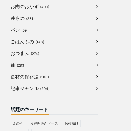
お肉のおかず
(409)
丼もの
(231)
パン
(59)
ごはんもの
(143)
おつまみ
(274)
麺
(293)
食材の保存法
(100)
記事ジャンル
(304)
話題のキーワード
えのき
お好み焼きソース
お茶漬け