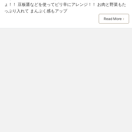
ょ！！ 豆板醤などを使ってピリ辛にアレンジ！！ お肉と野菜もた
っぷり入れて まんぷく感もアップ
Read More