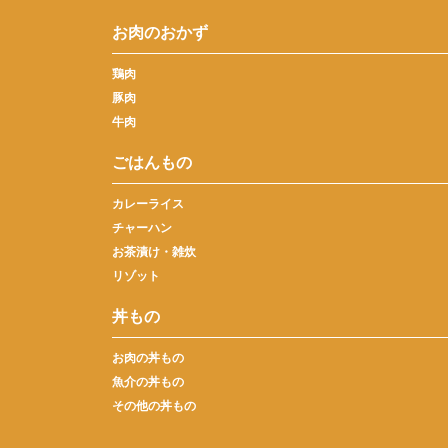
お肉のおかず
鶏肉
豚肉
牛肉
ごはんもの
カレーライス
チャーハン
お茶漬け・雑炊
リゾット
丼もの
お肉の丼もの
魚介の丼もの
その他の丼もの