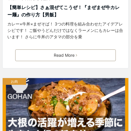
【簡単レシピ】さぁ混ぜてこうぜ！『まぜまぜ牛カレ
ー麺』の作り方【男飯】
カレー×牛丼×まぜそば！ 3つの料理を組み合わせたアイデアレ
シピです！ ご飯やうどんだけではなくラーメンにもカレーは合
います！ さらに牛丼のアタマの部分を乗
Read More
お肉