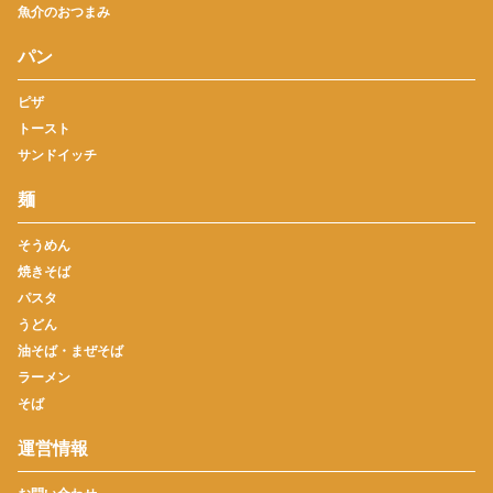
魚介のおつまみ
パン
ピザ
トースト
サンドイッチ
麺
そうめん
焼きそば
パスタ
うどん
油そば・まぜそば
ラーメン
そば
運営情報