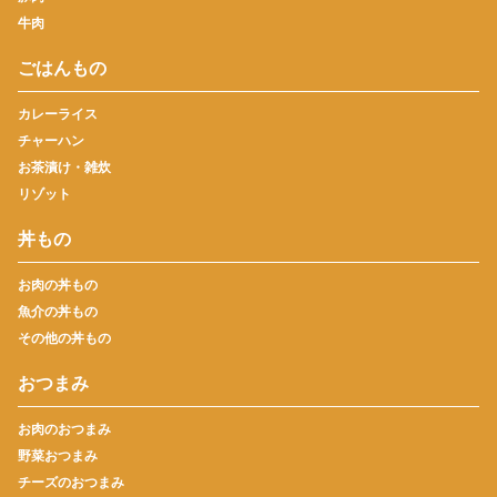
牛肉
ごはんもの
カレーライス
チャーハン
お茶漬け・雑炊
リゾット
丼もの
お肉の丼もの
魚介の丼もの
その他の丼もの
おつまみ
お肉のおつまみ
野菜おつまみ
チーズのおつまみ