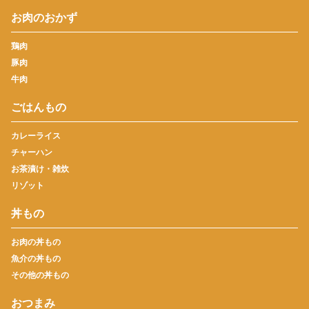
お肉のおかず
鶏肉
豚肉
牛肉
ごはんもの
カレーライス
チャーハン
お茶漬け・雑炊
リゾット
丼もの
お肉の丼もの
魚介の丼もの
その他の丼もの
おつまみ