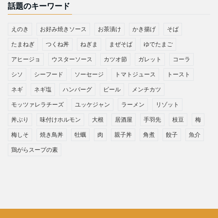
話題のキーワード
えのき
お好み焼きソース
お茶漬け
かき揚げ
そば
たまねぎ
つくね丼
ねぎま
まぜそば
ゆでたまご
アヒージョ
ウスターソース
カツオ節
ガレット
コーラ
シソ
シーフード
ソーセージ
トマトジュース
トースト
ネギ
ネギ塩
ハンバーグ
ビール
メンチカツ
モッツァレラチーズ
ユッケジャン
ラーメン
リゾット
丼ぶり
味付けホルモン
大根
居酒屋
手羽先
枝豆
梅
梅しそ
焼き鳥丼
牡蠣
肉
親子丼
角煮
餃子
魚介
鶏がらスープの素