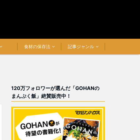
食材の保存法
記事ジャンル
120万フォロワーが選んだ「GOHANの
まんぷく飯」絶賛販売中！