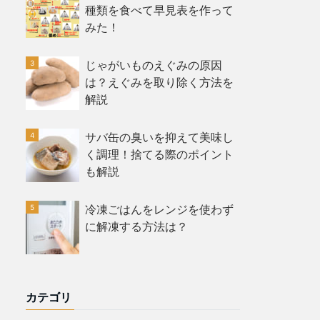
種類を食べて早見表を作って
みた！
じゃがいものえぐみの原因
は？えぐみを取り除く方法を
解説
サバ缶の臭いを抑えて美味し
く調理！捨てる際のポイント
も解説
冷凍ごはんをレンジを使わず
に解凍する方法は？
カテゴリ