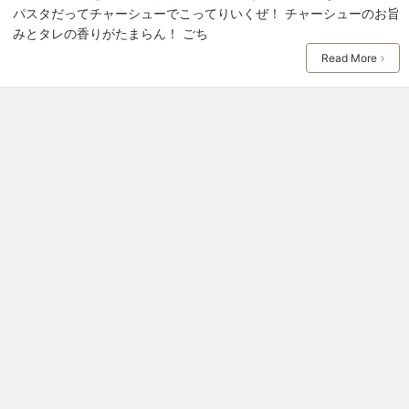
パスタだってチャーシューでこってりいくぜ！ チャーシューのお旨
みとタレの香りがたまらん！ ごち
Read More