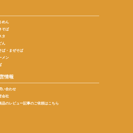
うめん
きそば
スタ
どん
そば・まぜそば
ーメン
ば
営情報
問い合わせ
営会社
商品のレビュー記事のご依頼はこちら