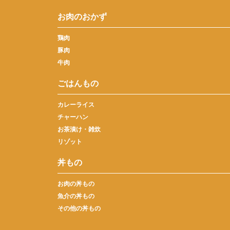
お肉のおかず
鶏肉
豚肉
牛肉
ごはんもの
カレーライス
チャーハン
お茶漬け・雑炊
リゾット
丼もの
お肉の丼もの
魚介の丼もの
その他の丼もの