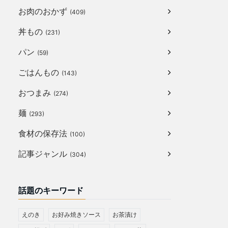
お肉のおかず
(409)
丼もの
(231)
パン
(59)
ごはんもの
(143)
おつまみ
(274)
麺
(293)
食材の保存法
(100)
記事ジャンル
(304)
話題のキーワード
えのき
お好み焼きソース
お茶漬け