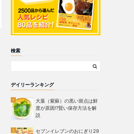
検索
デイリーランキング
大葉（紫蘇）の黒い斑点は鮮
度が原因!?賢い保存方法を解
説
セブンイレブンのおにぎり29