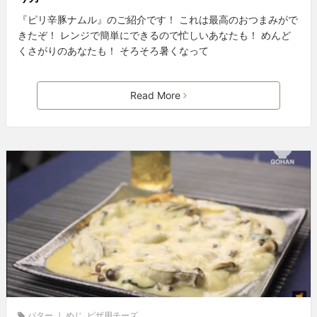
『ピリ辛豚ナムル』のご紹介です！ これは最高のおつまみがで
きたぞ！ レンジで簡単にできるので忙しいあなたも！ めんど
くさがりのあなたも！ そろそろ暑くなって
Read More
バター
,
しめじ
,
ピザ用チーズ