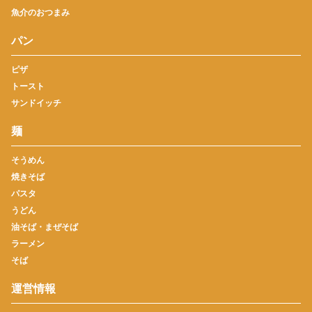
魚介のおつまみ
パン
ピザ
トースト
サンドイッチ
麺
そうめん
焼きそば
パスタ
うどん
油そば・まぜそば
ラーメン
そば
運営情報