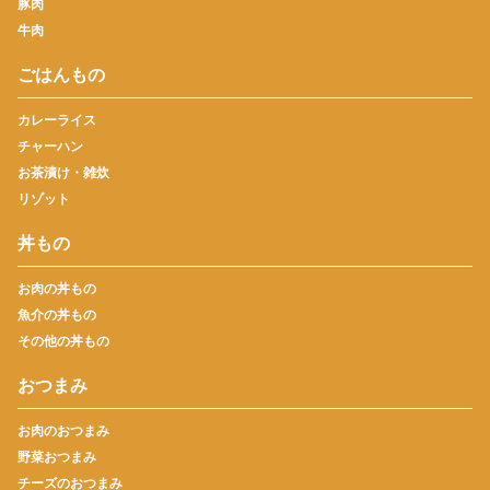
豚肉
牛肉
ごはんもの
カレーライス
チャーハン
お茶漬け・雑炊
リゾット
丼もの
お肉の丼もの
魚介の丼もの
その他の丼もの
おつまみ
お肉のおつまみ
野菜おつまみ
チーズのおつまみ