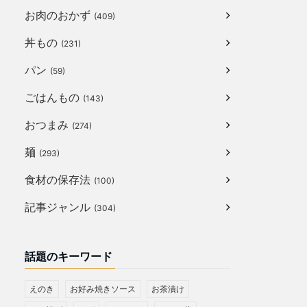
お肉のおかず
(409)
丼もの
(231)
パン
(59)
ごはんもの
(143)
おつまみ
(274)
麺
(293)
食材の保存法
(100)
記事ジャンル
(304)
話題のキーワード
えのき
お好み焼きソース
お茶漬け