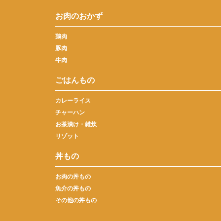
お肉のおかず
鶏肉
豚肉
牛肉
ごはんもの
カレーライス
チャーハン
お茶漬け・雑炊
リゾット
丼もの
お肉の丼もの
魚介の丼もの
その他の丼もの