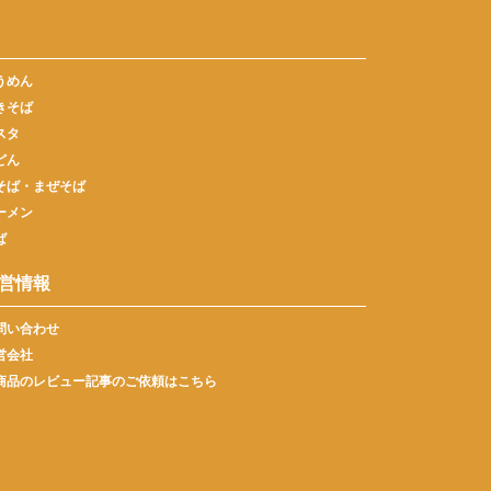
うめん
きそば
スタ
どん
そば・まぜそば
ーメン
ば
営情報
問い合わせ
営会社
商品のレビュー記事のご依頼はこちら