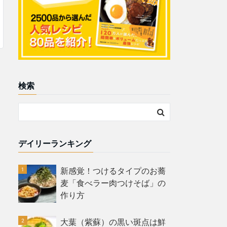
検索
デイリーランキング
新感覚！つけるタイプのお蕎
麦「食べラー肉つけそば」の
作り方
大葉（紫蘇）の黒い斑点は鮮