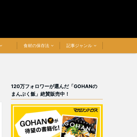
食材の保存法
記事ジャンル
120万フォロワーが選んだ「GOHANの
まんぷく飯」絶賛販売中！